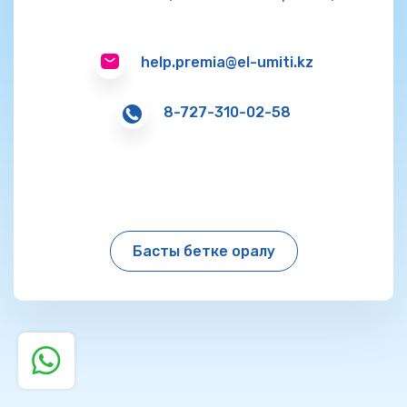
help.premia@el-umiti.kz
8-727-310-02-58
Басты бетке оралу